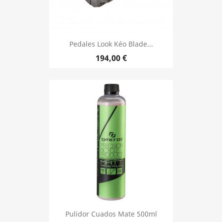
Pedales Look Kéo Blade...
Precio
194,00 €
Pulidor Cuados Mate 500ml