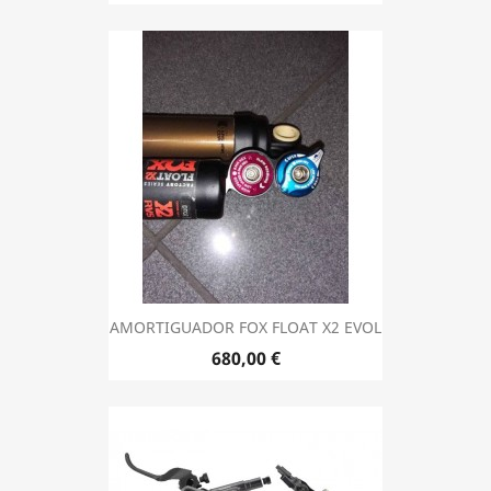
AMORTIGUADOR FOX FLOAT X2 EVOL
Precio
680,00 €