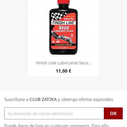
Finish Line Lubricante Seco...
Precio
11,00 €
Suscríbase a
CLUB ZATIKA
y obtenga ofertas especiales
Puede darse de baja en cualquier momento. Para ello,