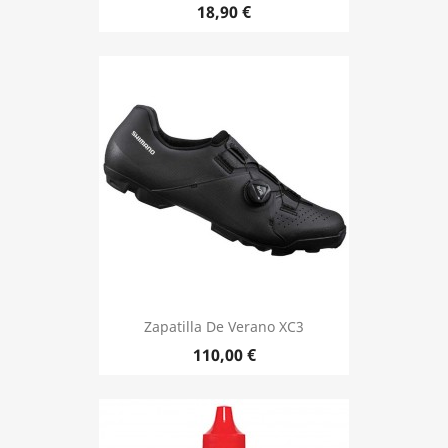
Precio
18,90 €
Zapatilla De Verano XC3
Precio
110,00 €