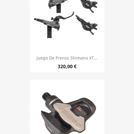
Juego De Frenos Shimano XT...
Precio
320,00 €